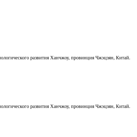
хнологического развития Ханчжоу, провинция Чжэцзян, Китай.
хнологического развития Ханчжоу, провинция Чжэцзян, Китай.