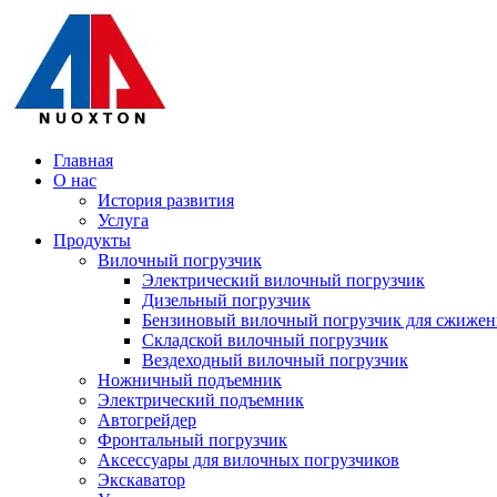
Главная
О нас
История развития
Услуга
Продукты
Вилочный погрузчик
Электрический вилочный погрузчик
Дизельный погрузчик
Бензиновый вилочный погрузчик для сжиженн
Складской вилочный погрузчик
Вездеходный вилочный погрузчик
Ножничный подъемник
Электрический подъемник
Автогрейдер
Фронтальный погрузчик
Аксессуары для вилочных погрузчиков
Экскаватор